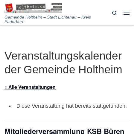
Skip to content
Search
Me
Gemeinde Holtheim – Stadt Lichtenau – Kreis
Paderborn
Veranstaltungskalender
der Gemeinde Holtheim
« Alle Veranstaltungen
Diese Veranstaltung hat bereits stattgefunden.
Mitgliederversammlung KSB Büren