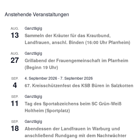
Anstehende Veranstaltungen
Ganztägig
AUG.
13
Sammeln der Kräuter für das Krautbund,
Landfrauen, anschl. Binden (16:00 Uhr Pfarrheim)
Ganztägig
AUG.
27
Grillabend der Frauengemeinschaft im Pfarrheim
(Beginn 19 Uhr)
4. September 2026
-
7. September 2026
SEP.
4
67. Kreisschützenfest des KSB Büren in Salzkotten
Ganztägig
SEP.
11
Tag des Sportabzeichens beim SC Grün-Weiß
Holtheim (Sportplatz)
Ganztägig
SEP.
18
Abendessen der Landfrauen in Warburg und
anschließend Rundgang mit dem Nachtwächter