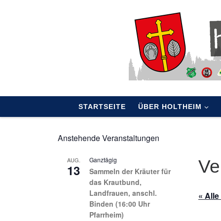
Skip to content
STARTSEITE
ÜBER HOLTHEIM
Anstehende Veranstaltungen
Ganztägig
AUG.
Ve
13
Sammeln der Kräuter für
das Krautbund,
Landfrauen, anschl.
« All
Binden (16:00 Uhr
Pfarrheim)