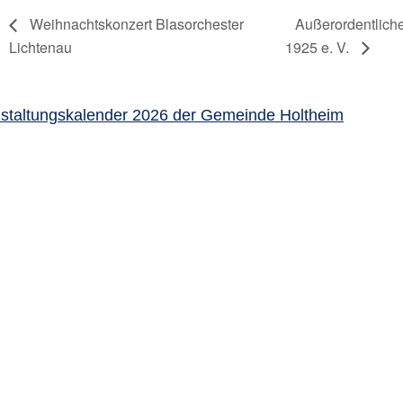
Weihnachtskonzert Blasorchester
Außerordentlich
Lichtenau
1925 e. V.
staltungskalender 2026 der Gemeinde Holtheim