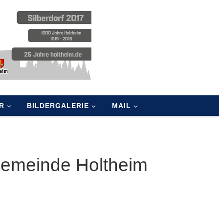
R
BILDERGALERIE
MAIL
Gemeinde Holtheim