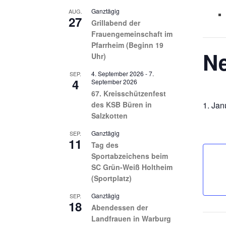
Ganztägig
AUG.
27
Grillabend der
Frauengemeinschaft im
Pfarrheim (Beginn 19
N
Uhr)
4. September 2026
-
7.
SEP.
4
September 2026
67. Kreisschützenfest
des KSB Büren in
1. Jan
Salzkotten
Ganztägig
SEP.
11
Tag des
Sportabzeichens beim
SC Grün-Weiß Holtheim
(Sportplatz)
Ganztägig
SEP.
18
Abendessen der
Landfrauen in Warburg