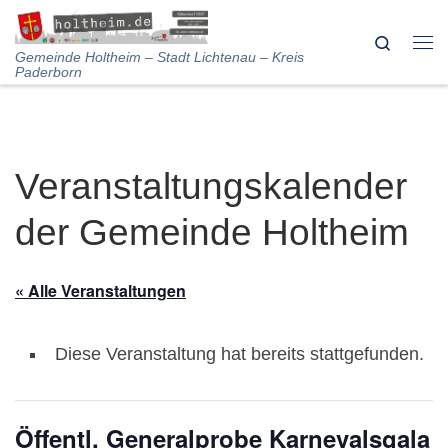
Skip to content
Search
Me
Gemeinde Holtheim – Stadt Lichtenau – Kreis
Paderborn
Veranstaltungskalender
der Gemeinde Holtheim
« Alle Veranstaltungen
Diese Veranstaltung hat bereits stattgefunden.
Öffentl. Generalprobe Karnevalsgala