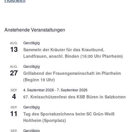
Holtheim
Anstehende Veranstaltungen
Ganztägig
AUG.
13
Sammeln der Kräuter für das Krautbund,
Landfrauen, anschl. Binden (16:00 Uhr Pfarrheim)
Ganztägig
AUG.
27
Grillabend der Frauengemeinschaft im Pfarrheim
(Beginn 19 Uhr)
4. September 2026
-
7. September 2026
SEP.
4
67. Kreisschützenfest des KSB Büren in Salzkotten
Ganztägig
SEP.
11
Tag des Sportabzeichens beim SC Grün-Weiß
Holtheim (Sportplatz)
Ganztägig
SEP.