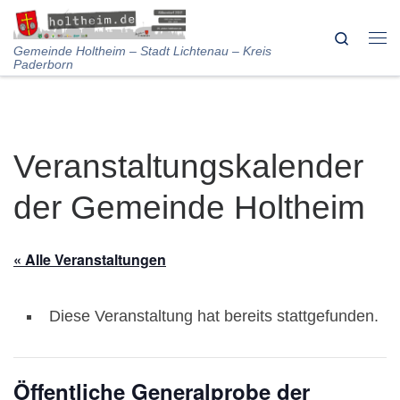
Skip to content
Search
Me
Gemeinde Holtheim – Stadt Lichtenau – Kreis
Paderborn
Veranstaltungskalender
der Gemeinde Holtheim
« Alle Veranstaltungen
Diese Veranstaltung hat bereits stattgefunden.
Öffentliche Generalprobe der