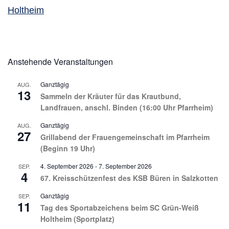
Holtheim
Anstehende Veranstaltungen
Ganztägig
AUG.
13
Sammeln der Kräuter für das Krautbund,
Landfrauen, anschl. Binden (16:00 Uhr Pfarrheim)
Ganztägig
AUG.
27
Grillabend der Frauengemeinschaft im Pfarrheim
(Beginn 19 Uhr)
4. September 2026
-
7. September 2026
SEP.
4
67. Kreisschützenfest des KSB Büren in Salzkotten
Ganztägig
SEP.
11
Tag des Sportabzeichens beim SC Grün-Weiß
Holtheim (Sportplatz)