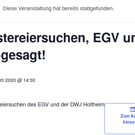
Diese Veranstaltung hat bereits stattgefunden.
tereiersuchen, EGV u
gesagt!
ril 2020 @ 14:30
eiersuchen des EGV und der DWJ Holtheim
Zum Ka
hinzu