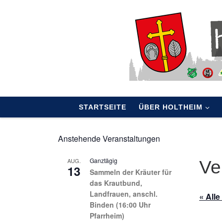
Skip to content
STARTSEITE
ÜBER HOLTHEIM
Anstehende Veranstaltungen
Ganztägig
AUG.
Ve
13
Sammeln der Kräuter für
das Krautbund,
Landfrauen, anschl.
« All
Binden (16:00 Uhr
Pfarrheim)