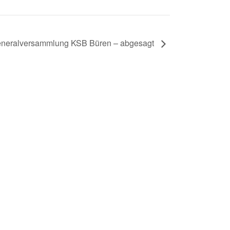
neralversammlung KSB Büren – abgesagt