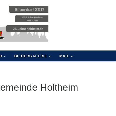
R
BILDERGALERIE
MAIL
Gemeinde Holtheim