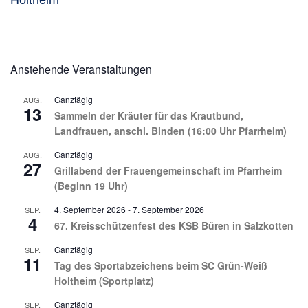
Holtheim
Anstehende Veranstaltungen
Ganztägig
AUG.
13
Sammeln der Kräuter für das Krautbund,
Landfrauen, anschl. Binden (16:00 Uhr Pfarrheim)
Ganztägig
AUG.
27
Grillabend der Frauengemeinschaft im Pfarrheim
(Beginn 19 Uhr)
4. September 2026
-
7. September 2026
SEP.
4
67. Kreisschützenfest des KSB Büren in Salzkotten
Ganztägig
SEP.
11
Tag des Sportabzeichens beim SC Grün-Weiß
Holtheim (Sportplatz)
Ganztägig
SEP.