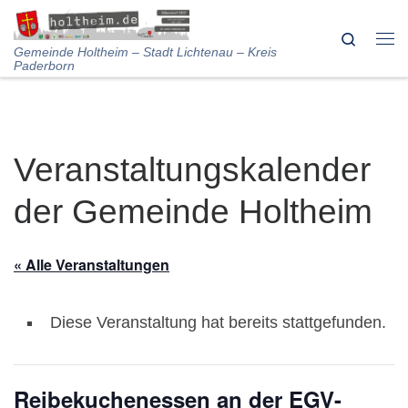
Skip to content
Search
Me
Gemeinde Holtheim – Stadt Lichtenau – Kreis
Paderborn
Veranstaltungskalender
der Gemeinde Holtheim
« Alle Veranstaltungen
Diese Veranstaltung hat bereits stattgefunden.
Reibekuchenessen an der EGV-