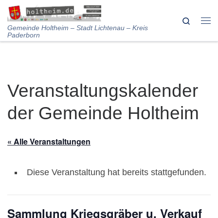
Skip to content
Search
Me
Gemeinde Holtheim – Stadt Lichtenau – Kreis
Paderborn
Veranstaltungskalender
der Gemeinde Holtheim
« Alle Veranstaltungen
Diese Veranstaltung hat bereits stattgefunden.
Sammlung Kriegsgräber u. Verkauf