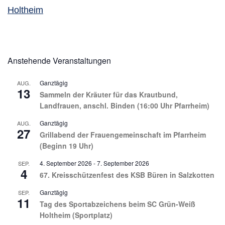
Holtheim
Anstehende Veranstaltungen
Ganztägig
AUG.
13
Sammeln der Kräuter für das Krautbund,
Landfrauen, anschl. Binden (16:00 Uhr Pfarrheim)
Ganztägig
AUG.
27
Grillabend der Frauengemeinschaft im Pfarrheim
(Beginn 19 Uhr)
4. September 2026
-
7. September 2026
SEP.
4
67. Kreisschützenfest des KSB Büren in Salzkotten
Ganztägig
SEP.
11
Tag des Sportabzeichens beim SC Grün-Weiß
Holtheim (Sportplatz)