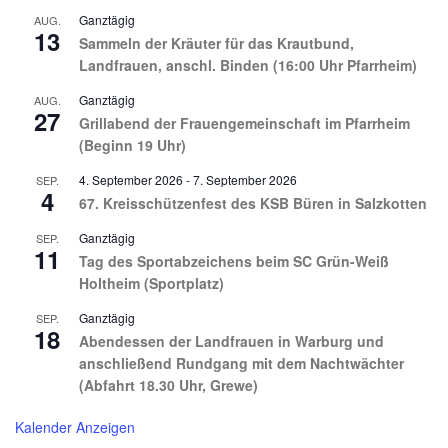
Ganztägig
AUG.
13
Sammeln der Kräuter für das Krautbund,
Landfrauen, anschl. Binden (16:00 Uhr Pfarrheim)
Ganztägig
AUG.
27
Grillabend der Frauengemeinschaft im Pfarrheim
(Beginn 19 Uhr)
4. September 2026
-
7. September 2026
SEP.
4
67. Kreisschützenfest des KSB Büren in Salzkotten
Ganztägig
SEP.
11
Tag des Sportabzeichens beim SC Grün-Weiß
Holtheim (Sportplatz)
Ganztägig
SEP.
18
Abendessen der Landfrauen in Warburg und
anschließend Rundgang mit dem Nachtwächter
(Abfahrt 18.30 Uhr, Grewe)
Kalender Anzeigen