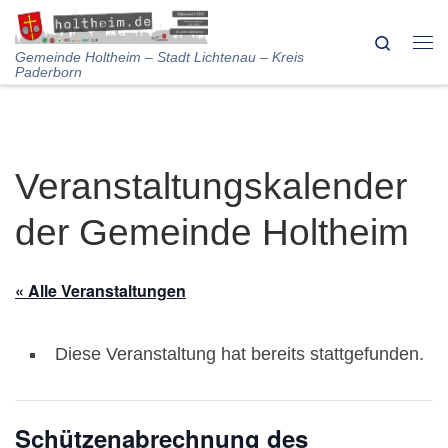
Skip to content
Search
Me
Gemeinde Holtheim – Stadt Lichtenau – Kreis
Paderborn
Veranstaltungskalender
der Gemeinde Holtheim
« Alle Veranstaltungen
Diese Veranstaltung hat bereits stattgefunden.
Schützenabrechnung des