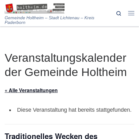
Skip to content
Search
Me
Gemeinde Holtheim – Stadt Lichtenau – Kreis
Paderborn
Veranstaltungskalender
der Gemeinde Holtheim
« Alle Veranstaltungen
Diese Veranstaltung hat bereits stattgefunden.
Traditionelles Wecken des