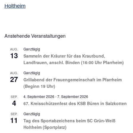
Holtheim
Anstehende Veranstaltungen
Ganztägig
AUG.
13
Sammeln der Kräuter für das Krautbund,
Landfrauen, anschl. Binden (16:00 Uhr Pfarrheim)
Ganztägig
AUG.
27
Grillabend der Frauengemeinschaft im Pfarrheim
(Beginn 19 Uhr)
4. September 2026
-
7. September 2026
SEP.
4
67. Kreisschützenfest des KSB Büren in Salzkotten
Ganztägig
SEP.
11
Tag des Sportabzeichens beim SC Grün-Weiß
Holtheim (Sportplatz)