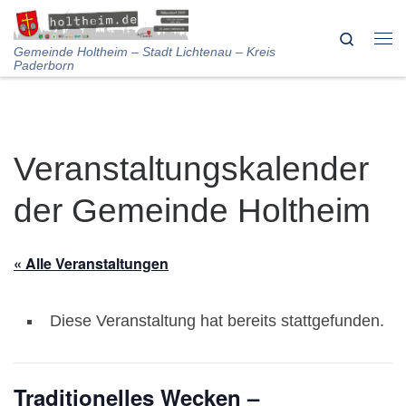
Skip to content
Search
Me
Gemeinde Holtheim – Stadt Lichtenau – Kreis
Paderborn
Veranstaltungskalender
der Gemeinde Holtheim
« Alle Veranstaltungen
Diese Veranstaltung hat bereits stattgefunden.
Traditionelles Wecken –