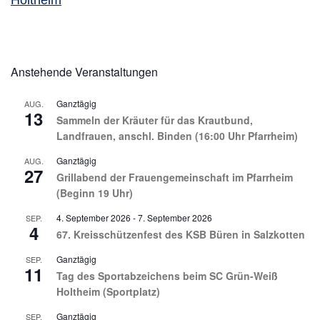
Holtheim
Anstehende Veranstaltungen
Ganztägig
AUG.
13
Sammeln der Kräuter für das Krautbund,
Landfrauen, anschl. Binden (16:00 Uhr Pfarrheim)
Ganztägig
AUG.
27
Grillabend der Frauengemeinschaft im Pfarrheim
(Beginn 19 Uhr)
4. September 2026
-
7. September 2026
SEP.
4
67. Kreisschützenfest des KSB Büren in Salzkotten
Ganztägig
SEP.
11
Tag des Sportabzeichens beim SC Grün-Weiß
Holtheim (Sportplatz)
Ganztägig
SEP.