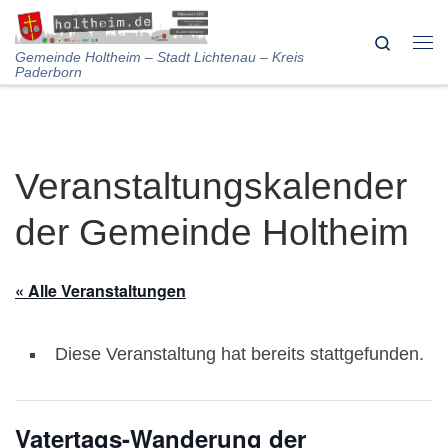
Skip to content
Search
Me
Gemeinde Holtheim – Stadt Lichtenau – Kreis
Paderborn
Veranstaltungskalender
der Gemeinde Holtheim
« Alle Veranstaltungen
Diese Veranstaltung hat bereits stattgefunden.
Vatertags-Wanderung der