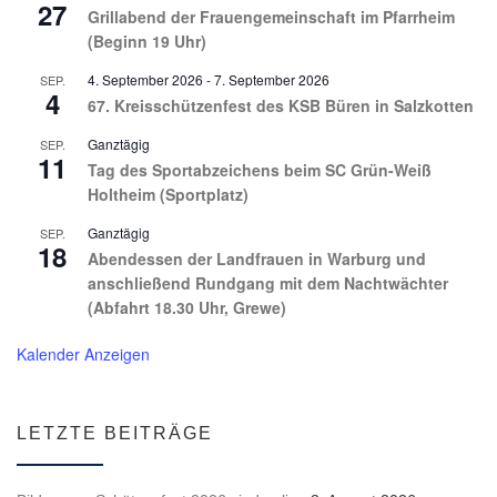
27
Grillabend der Frauengemeinschaft im Pfarrheim
(Beginn 19 Uhr)
4. September 2026
-
7. September 2026
SEP.
4
67. Kreisschützenfest des KSB Büren in Salzkotten
Ganztägig
SEP.
11
Tag des Sportabzeichens beim SC Grün-Weiß
Holtheim (Sportplatz)
Ganztägig
SEP.
18
Abendessen der Landfrauen in Warburg und
anschließend Rundgang mit dem Nachtwächter
(Abfahrt 18.30 Uhr, Grewe)
Kalender Anzeigen
LETZTE BEITRÄGE