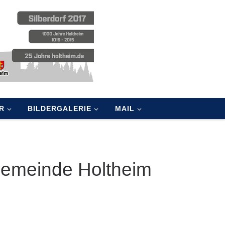
R
BILDERGALERIE
MAIL
Gemeinde Holtheim