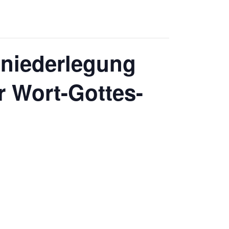
zniederlegung
r Wort-Gottes-