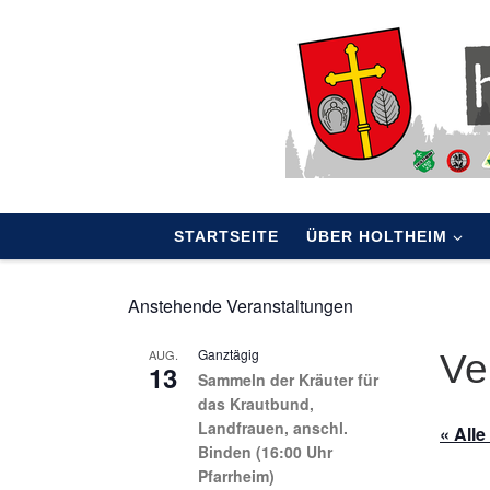
Skip to content
STARTSEITE
ÜBER HOLTHEIM
Anstehende Veranstaltungen
Ganztägig
AUG.
Ve
13
Sammeln der Kräuter für
das Krautbund,
Landfrauen, anschl.
« All
Binden (16:00 Uhr
Pfarrheim)