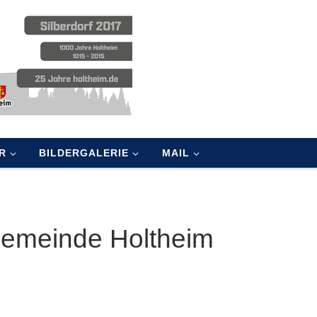
R
BILDERGALERIE
MAIL
Gemeinde Holtheim