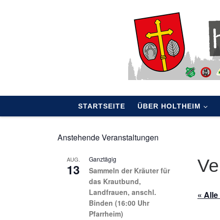
Skip to content
STARTSEITE
ÜBER HOLTHEIM
Anstehende Veranstaltungen
Ganztägig
AUG.
Ve
13
Sammeln der Kräuter für
das Krautbund,
Landfrauen, anschl.
« All
Binden (16:00 Uhr
Pfarrheim)