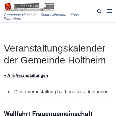
Skip to content
Search
Me
Gemeinde Holtheim – Stadt Lichtenau – Kreis
Paderborn
Veranstaltungskalender
der Gemeinde Holtheim
« Alle Veranstaltungen
Diese Veranstaltung hat bereits stattgefunden.
Wallfahrt Frauengemeinschaft