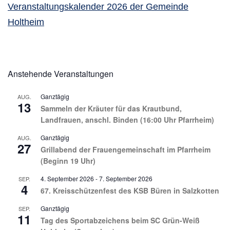
Veranstaltungskalender 2026 der Gemeinde
Holtheim
Anstehende Veranstaltungen
Ganztägig
AUG.
13
Sammeln der Kräuter für das Krautbund,
Landfrauen, anschl. Binden (16:00 Uhr Pfarrheim)
Ganztägig
AUG.
27
Grillabend der Frauengemeinschaft im Pfarrheim
(Beginn 19 Uhr)
4. September 2026
-
7. September 2026
SEP.
4
67. Kreisschützenfest des KSB Büren in Salzkotten
Ganztägig
SEP.
11
Tag des Sportabzeichens beim SC Grün-Weiß