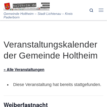
Skip to content
Search
Me
Gemeinde Holtheim – Stadt Lichtenau – Kreis
Paderborn
Veranstaltungskalender
der Gemeinde Holtheim
« Alle Veranstaltungen
Diese Veranstaltung hat bereits stattgefunden.
Weiberfastnacht