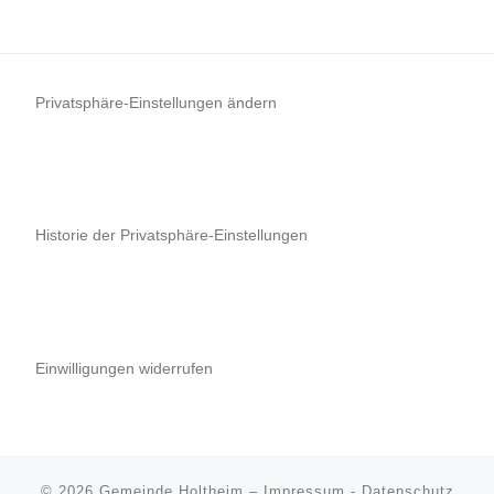
Privatsphäre-Einstellungen ändern
Historie der Privatsphäre-Einstellungen
Einwilligungen widerrufen
© 2026
Gemeinde Holtheim
–
Impressum
-
Datenschutz