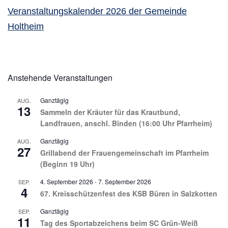
Veranstaltungskalender 2026 der Gemeinde
Holtheim
Anstehende Veranstaltungen
Ganztägig
AUG.
13
Sammeln der Kräuter für das Krautbund,
Landfrauen, anschl. Binden (16:00 Uhr Pfarrheim)
Ganztägig
AUG.
27
Grillabend der Frauengemeinschaft im Pfarrheim
(Beginn 19 Uhr)
4. September 2026
-
7. September 2026
SEP.
4
67. Kreisschützenfest des KSB Büren in Salzkotten
Ganztägig
SEP.
11
Tag des Sportabzeichens beim SC Grün-Weiß