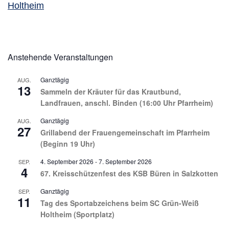
Holtheim
Anstehende Veranstaltungen
Ganztägig
AUG.
13
Sammeln der Kräuter für das Krautbund,
Landfrauen, anschl. Binden (16:00 Uhr Pfarrheim)
Ganztägig
AUG.
27
Grillabend der Frauengemeinschaft im Pfarrheim
(Beginn 19 Uhr)
4. September 2026
-
7. September 2026
SEP.
4
67. Kreisschützenfest des KSB Büren in Salzkotten
Ganztägig
SEP.
11
Tag des Sportabzeichens beim SC Grün-Weiß
Holtheim (Sportplatz)