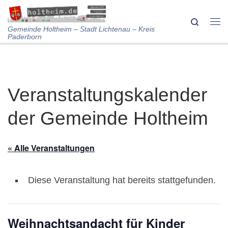
Skip to content
Search
Me
Gemeinde Holtheim – Stadt Lichtenau – Kreis
Paderborn
Veranstaltungskalender
der Gemeinde Holtheim
« Alle Veranstaltungen
Diese Veranstaltung hat bereits stattgefunden.
Weihnachtsandacht für Kinder