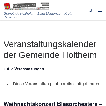
Skip to content
Search
Me
Gemeinde Holtheim – Stadt Lichtenau – Kreis
Paderborn
Veranstaltungskalender
der Gemeinde Holtheim
« Alle Veranstaltungen
Diese Veranstaltung hat bereits stattgefunden.
Weihnachtskonzert Blasorchesters –