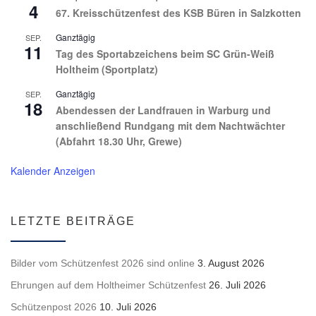
4
67. Kreisschützenfest des KSB Büren in Salzkotten
Ganztägig
SEP.
11
Tag des Sportabzeichens beim SC Grün-Weiß
Holtheim (Sportplatz)
Ganztägig
SEP.
18
Abendessen der Landfrauen in Warburg und
anschließend Rundgang mit dem Nachtwächter
(Abfahrt 18.30 Uhr, Grewe)
Kalender Anzeigen
LETZTE BEITRÄGE
Bilder vom Schützenfest 2026 sind online
3. August 2026
Ehrungen auf dem Holtheimer Schützenfest
26. Juli 2026
Schützenpost 2026
10. Juli 2026