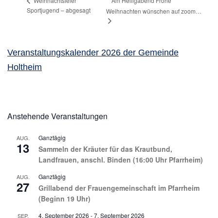
Am Heiligabend Frohe
Weihnachtsfeier
Sportjugend – abgesagt
Weihnachten wünschen auf zoom…
Veranstaltungskalender 2026 der Gemeinde
Holtheim
Anstehende Veranstaltungen
Ganztägig
AUG.
13
Sammeln der Kräuter für das Krautbund,
Landfrauen, anschl. Binden (16:00 Uhr Pfarrheim)
Ganztägig
AUG.
27
Grillabend der Frauengemeinschaft im Pfarrheim
(Beginn 19 Uhr)
4. September 2026
-
7. September 2026
SEP.