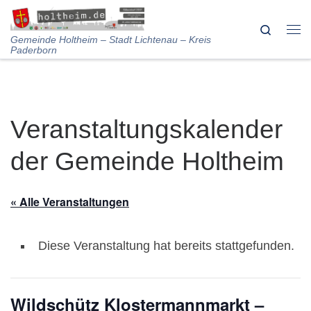
Skip to content
Search
Me
Gemeinde Holtheim – Stadt Lichtenau – Kreis
Paderborn
Veranstaltungskalender
der Gemeinde Holtheim
« Alle Veranstaltungen
Diese Veranstaltung hat bereits stattgefunden.
Wildschütz Klostermannmarkt –