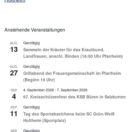
Holtheim
Anstehende Veranstaltungen
Ganztägig
AUG.
13
Sammeln der Kräuter für das Krautbund,
Landfrauen, anschl. Binden (16:00 Uhr Pfarrheim)
Ganztägig
AUG.
27
Grillabend der Frauengemeinschaft im Pfarrheim
(Beginn 19 Uhr)
4. September 2026
-
7. September 2026
SEP.
4
67. Kreisschützenfest des KSB Büren in Salzkotten
Ganztägig
SEP.
11
Tag des Sportabzeichens beim SC Grün-Weiß
Holtheim (Sportplatz)
Ganztägig
SEP.