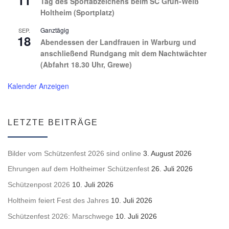
Tag des Sportabzeichens beim SC Grün-Weiß
Holtheim (Sportplatz)
Ganztägig
SEP.
18
Abendessen der Landfrauen in Warburg und
anschließend Rundgang mit dem Nachtwächter
(Abfahrt 18.30 Uhr, Grewe)
Kalender Anzeigen
LETZTE BEITRÄGE
Bilder vom Schützenfest 2026 sind online
3. August 2026
Ehrungen auf dem Holtheimer Schützenfest
26. Juli 2026
Schützenpost 2026
10. Juli 2026
Holtheim feiert Fest des Jahres
10. Juli 2026
Schützenfest 2026: Marschwege
10. Juli 2026