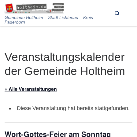
Skip to content
Search
Me
Gemeinde Holtheim – Stadt Lichtenau – Kreis
Paderborn
Veranstaltungskalender
der Gemeinde Holtheim
« Alle Veranstaltungen
Diese Veranstaltung hat bereits stattgefunden.
Wort-Gottes-Feier am Sonntag