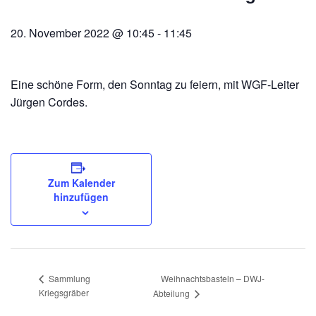
20. November 2022 @ 10:45
-
11:45
Eine schöne Form, den Sonntag zu feiern, mit WGF-Leiter
Jürgen Cordes.
Zum Kalender
hinzufügen
Weihnachtsbasteln – DWJ-
Sammlung
Kriegsgräber
Abteilung