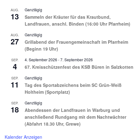
Ganztägig
AUG.
13
Sammeln der Kräuter für das Krautbund,
Landfrauen, anschl. Binden (16:00 Uhr Pfarrheim)
Ganztägig
AUG.
27
Grillabend der Frauengemeinschaft im Pfarrheim
(Beginn 19 Uhr)
4. September 2026
-
7. September 2026
SEP.
4
67. Kreisschützenfest des KSB Büren in Salzkotten
Ganztägig
SEP.
11
Tag des Sportabzeichens beim SC Grün-Weiß
Holtheim (Sportplatz)
Ganztägig
SEP.
18
Abendessen der Landfrauen in Warburg und
anschließend Rundgang mit dem Nachtwächter
(Abfahrt 18.30 Uhr, Grewe)
Kalender Anzeigen