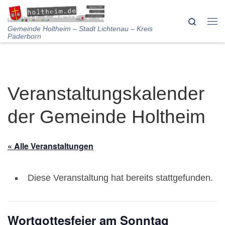
Skip to content
Search
Me
Gemeinde Holtheim – Stadt Lichtenau – Kreis
Paderborn
Veranstaltungskalender
der Gemeinde Holtheim
« Alle Veranstaltungen
Diese Veranstaltung hat bereits stattgefunden.
Wortgottesfeier am Sonntag