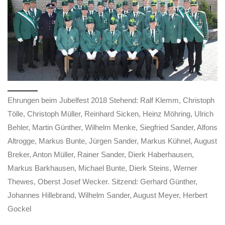
Ehrungen beim Jubelfest 2018 Stehend: Ralf Klemm, Christoph
Tölle, Christoph Müller, Reinhard Sicken, Heinz Möhring, Ulrich
Behler, Martin Günther, Wilhelm Menke, Siegfried Sander, Alfons
Altrogge, Markus Bunte, Jürgen Sander, Markus Kühnel, August
Breker, Anton Müller, Rainer Sander, Dierk Haberhausen,
Markus Barkhausen, Michael Bunte, Dierk Steins, Werner
Thewes, Oberst Josef Wecker. Sitzend: Gerhard Günther,
Johannes Hillebrand, Wilhelm Sander, August Meyer, Herbert
Gockel