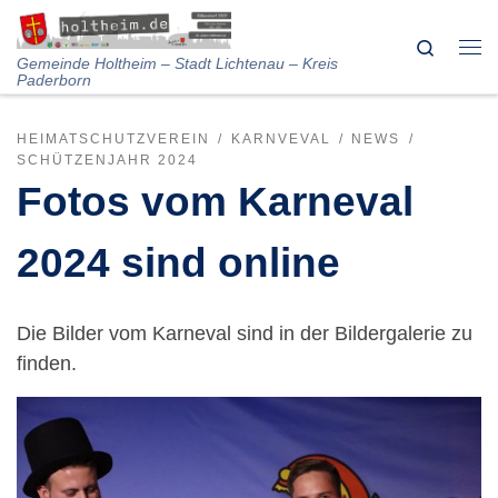
Skip to content
Search
Me
Gemeinde Holtheim – Stadt Lichtenau – Kreis
Paderborn
HEIMATSCHUTZVEREIN
KARNVEVAL
NEWS
SCHÜTZENJAHR 2024
Fotos vom Karneval
2024 sind online
Die Bilder vom Karneval sind in der Bildergalerie zu
finden.