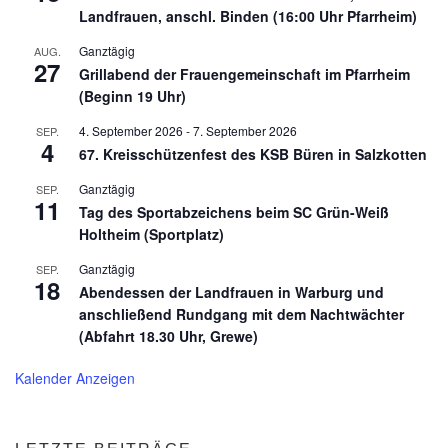
Landfrauen, anschl. Binden (16:00 Uhr Pfarrheim)
Ganztägig
AUG.
27
Grillabend der Frauengemeinschaft im Pfarrheim
(Beginn 19 Uhr)
4. September 2026
-
7. September 2026
SEP.
4
67. Kreisschützenfest des KSB Büren in Salzkotten
Ganztägig
SEP.
11
Tag des Sportabzeichens beim SC Grün-Weiß
Holtheim (Sportplatz)
Ganztägig
SEP.
18
Abendessen der Landfrauen in Warburg und
anschließend Rundgang mit dem Nachtwächter
(Abfahrt 18.30 Uhr, Grewe)
Kalender Anzeigen