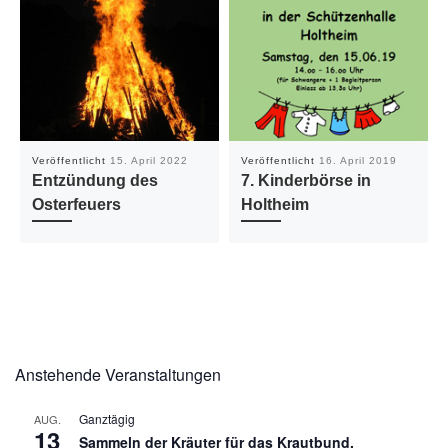
Veröffentlicht
15. April 2022
Veröffentlicht
16. April 2019
Entzündung des
7. Kinderbörse in
Osterfeuers
Holtheim
Anstehende Veranstaltungen
Ganztägig
AUG.
13
Sammeln der Kräuter für das Krautbund,