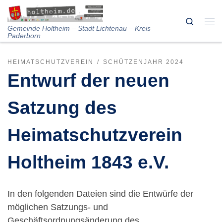
Skip to content
Search
Me
Gemeinde Holtheim – Stadt Lichtenau – Kreis
Paderborn
HEIMATSCHUTZVEREIN
SCHÜTZENJAHR 2024
Entwurf der neuen
Satzung des
Heimatschutzverein
Holtheim 1843 e.V.
In den folgenden Dateien sind die Entwürfe der
möglichen Satzungs- und
Geschäftsordnungsänderung des