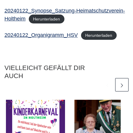
20240122_Synopse_Satzung-Heimatschutzverein-
Holtheim
Herunterladen
20240122_Organigramm_HSV
Herunterladen
VIELLEICHT GEFÄLLT DIR
AUCH