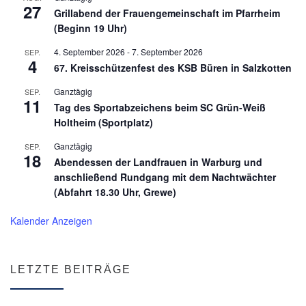
27
Grillabend der Frauengemeinschaft im Pfarrheim
(Beginn 19 Uhr)
4. September 2026
-
7. September 2026
SEP.
4
67. Kreisschützenfest des KSB Büren in Salzkotten
Ganztägig
SEP.
11
Tag des Sportabzeichens beim SC Grün-Weiß
Holtheim (Sportplatz)
Ganztägig
SEP.
18
Abendessen der Landfrauen in Warburg und
anschließend Rundgang mit dem Nachtwächter
(Abfahrt 18.30 Uhr, Grewe)
Kalender Anzeigen
LETZTE BEITRÄGE