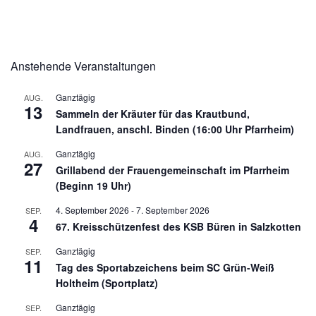
Anstehende Veranstaltungen
Ganztägig
AUG.
13
Sammeln der Kräuter für das Krautbund,
Landfrauen, anschl. Binden (16:00 Uhr Pfarrheim)
Ganztägig
AUG.
27
Grillabend der Frauengemeinschaft im Pfarrheim
(Beginn 19 Uhr)
4. September 2026
-
7. September 2026
SEP.
4
67. Kreisschützenfest des KSB Büren in Salzkotten
Ganztägig
SEP.
11
Tag des Sportabzeichens beim SC Grün-Weiß
Holtheim (Sportplatz)
Ganztägig
SEP.