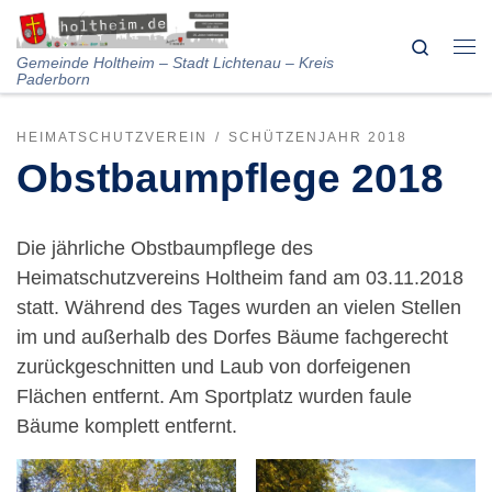
Skip to content
Search
Me
Gemeinde Holtheim – Stadt Lichtenau – Kreis
Paderborn
HEIMATSCHUTZVEREIN
SCHÜTZENJAHR 2018
Obstbaumpflege 2018
Die jährliche Obstbaumpflege des
Heimatschutzvereins Holtheim fand am 03.11.2018
statt. Während des Tages wurden an vielen Stellen
im und außerhalb des Dorfes Bäume fachgerecht
zurückgeschnitten und Laub von dorfeigenen
Flächen entfernt. Am Sportplatz wurden faule
Bäume komplett entfernt.