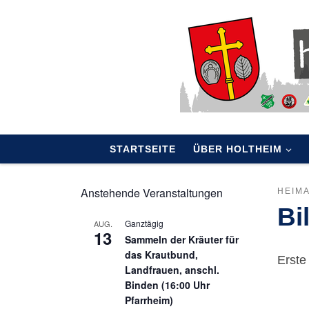
Skip to content
STARTSEITE
ÜBER HOLTHEIM
Anstehende Veranstaltungen
HEIM
Bi
Ganztägig
AUG.
13
Sammeln der Kräuter für
das Krautbund,
Erste
Landfrauen, anschl.
Binden (16:00 Uhr
Pfarrheim)