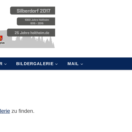
R
BILDERGALERIE
MAIL
lerie
zu finden.