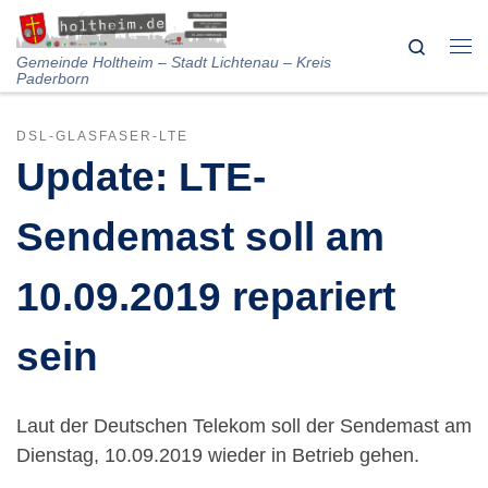
Skip to content
Search
Me
Gemeinde Holtheim – Stadt Lichtenau – Kreis
Paderborn
DSL-GLASFASER-LTE
Update: LTE-
Sendemast soll am
10.09.2019 repariert
sein
Laut der Deutschen Telekom soll der Sendemast am
Dienstag, 10.09.2019 wieder in Betrieb gehen.