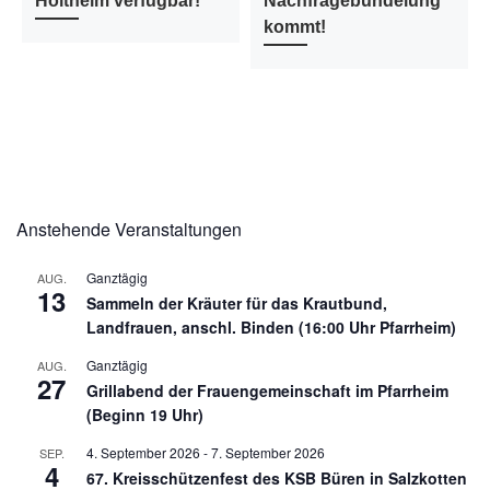
Holtheim verfügbar!
Nachfragebündelung
kommt!
Anstehende Veranstaltungen
Ganztägig
AUG.
13
Sammeln der Kräuter für das Krautbund,
Landfrauen, anschl. Binden (16:00 Uhr Pfarrheim)
Ganztägig
AUG.
27
Grillabend der Frauengemeinschaft im Pfarrheim
(Beginn 19 Uhr)
4. September 2026
-
7. September 2026
SEP.
4
67. Kreisschützenfest des KSB Büren in Salzkotten