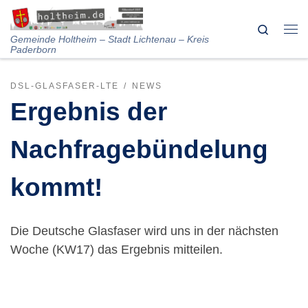
Skip to content
Search
Me
Gemeinde Holtheim – Stadt Lichtenau – Kreis
Paderborn
DSL-GLASFASER-LTE
NEWS
Ergebnis der
Nachfragebündelung
kommt!
Die Deutsche Glasfaser wird uns in der nächsten
Woche (KW17) das Ergebnis mitteilen.