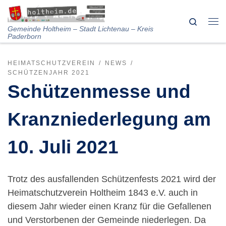
Skip to content
Search
Me
Gemeinde Holtheim – Stadt Lichtenau – Kreis
Paderborn
HEIMATSCHUTZVEREIN
NEWS
SCHÜTZENJAHR 2021
Schützenmesse und
Kranzniederlegung am
10. Juli 2021
Trotz des ausfallenden Schützenfests 2021 wird der
Heimatschutzverein Holtheim 1843 e.V. auch in
diesem Jahr wieder einen Kranz für die Gefallenen
und Verstorbenen der Gemeinde niederlegen. Da