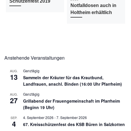
Schützenfest 2019
Notfalldosen auch in
Holtheim erhältlich
Anstehende Veranstaltungen
Ganztägig
AUG.
13
Sammeln der Kräuter für das Krautbund,
Landfrauen, anschl. Binden (16:00 Uhr Pfarrheim)
Ganztägig
AUG.
27
Grillabend der Frauengemeinschaft im Pfarrheim
(Beginn 19 Uhr)
4. September 2026
-
7. September 2026
SEP.
4
67. Kreisschützenfest des KSB Büren in Salzkotten