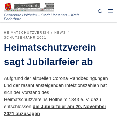
Skip to content
Search
Me
Gemeinde Holtheim – Stadt Lichtenau – Kreis
Paderborn
HEIMATSCHUTZVEREIN
NEWS
SCHÜTZENJAHR 2021
Heimatschutzverein
sagt Jubilarfeier ab
Aufgrund der aktuellen Corona-Randbedingungen
und der rasant ansteigenden Infektionszahlen hat
sich der Vorstand des
Heimatschutzvereins Holtheim 1843 e. V. dazu
entschlossen
die Jubilarfeier am 20. November
2021 abzusagen
.