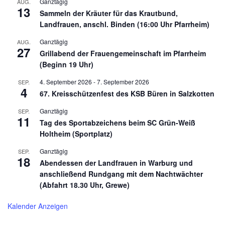
Ganztägig
AUG.
13
Sammeln der Kräuter für das Krautbund,
Landfrauen, anschl. Binden (16:00 Uhr Pfarrheim)
Ganztägig
AUG.
27
Grillabend der Frauengemeinschaft im Pfarrheim
(Beginn 19 Uhr)
4. September 2026
-
7. September 2026
SEP.
4
67. Kreisschützenfest des KSB Büren in Salzkotten
Ganztägig
SEP.
11
Tag des Sportabzeichens beim SC Grün-Weiß
Holtheim (Sportplatz)
Ganztägig
SEP.
18
Abendessen der Landfrauen in Warburg und
anschließend Rundgang mit dem Nachtwächter
(Abfahrt 18.30 Uhr, Grewe)
Kalender Anzeigen