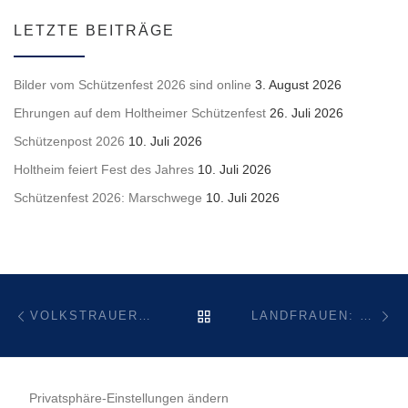
LETZTE BEITRÄGE
Bilder vom Schützenfest 2026 sind online
3. August 2026
Ehrungen auf dem Holtheimer Schützenfest
26. Juli 2026
Schützenpost 2026
10. Juli 2026
Holtheim feiert Fest des Jahres
10. Juli 2026
Schützenfest 2026: Marschwege
10. Juli 2026
Beitragsnavigation
Vorheriger Beitrag
Nä
ZURÜCK ZUR BEITRAGSL
VOLKSTRAUERTAG
LANDFRAUEN: EINLADUNG ZUR JAHRESHAUPTVERSAMMLUNG
Privatsphäre-Einstellungen ändern