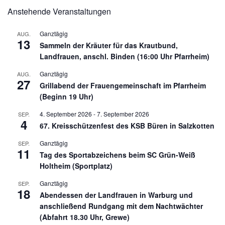
Anstehende Veranstaltungen
Ganztägig
AUG.
13
Sammeln der Kräuter für das Krautbund,
Landfrauen, anschl. Binden (16:00 Uhr Pfarrheim)
Ganztägig
AUG.
27
Grillabend der Frauengemeinschaft im Pfarrheim
(Beginn 19 Uhr)
4. September 2026
-
7. September 2026
SEP.
4
67. Kreisschützenfest des KSB Büren in Salzkotten
Ganztägig
SEP.
11
Tag des Sportabzeichens beim SC Grün-Weiß
Holtheim (Sportplatz)
Ganztägig
SEP.
18
Abendessen der Landfrauen in Warburg und
anschließend Rundgang mit dem Nachtwächter
(Abfahrt 18.30 Uhr, Grewe)