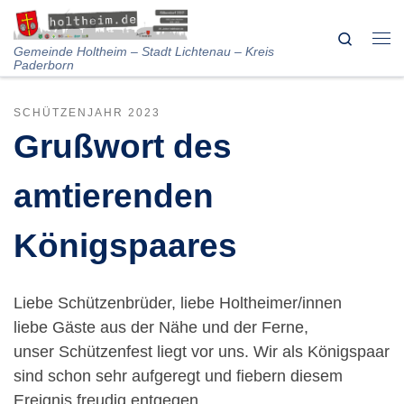
Skip to content
Search
Me
Gemeinde Holtheim – Stadt Lichtenau – Kreis
Paderborn
SCHÜTZENJAHR 2023
Grußwort des
amtierenden
Königspaares
Liebe Schützenbrüder, liebe Holtheimer/innen
liebe Gäste aus der Nähe und der Ferne,
unser Schützenfest liegt vor uns. Wir als Königspaar
sind schon sehr aufgeregt und fiebern diesem
Ereignis freudig entgegen.