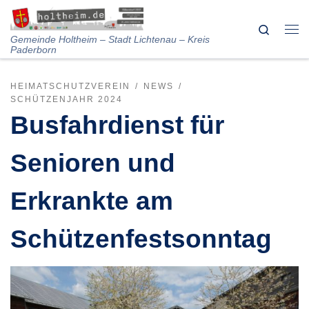
Skip to content
Search
Me
Gemeinde Holtheim – Stadt Lichtenau – Kreis
Paderborn
HEIMATSCHUTZVEREIN
NEWS
SCHÜTZENJAHR 2024
Busfahrdienst für
Senioren und
Erkrankte am
Schützenfestsonntag