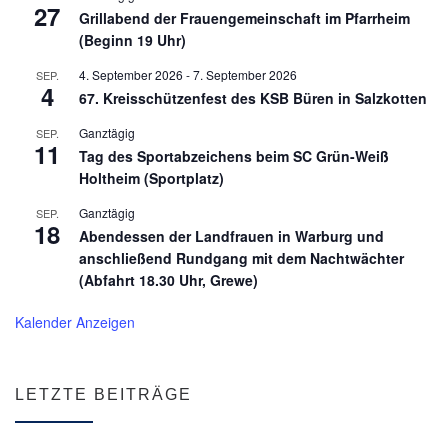
27
Grillabend der Frauengemeinschaft im Pfarrheim
(Beginn 19 Uhr)
4. September 2026
-
7. September 2026
SEP.
4
67. Kreisschützenfest des KSB Büren in Salzkotten
Ganztägig
SEP.
11
Tag des Sportabzeichens beim SC Grün-Weiß
Holtheim (Sportplatz)
Ganztägig
SEP.
18
Abendessen der Landfrauen in Warburg und
anschließend Rundgang mit dem Nachtwächter
(Abfahrt 18.30 Uhr, Grewe)
Kalender Anzeigen
LETZTE BEITRÄGE