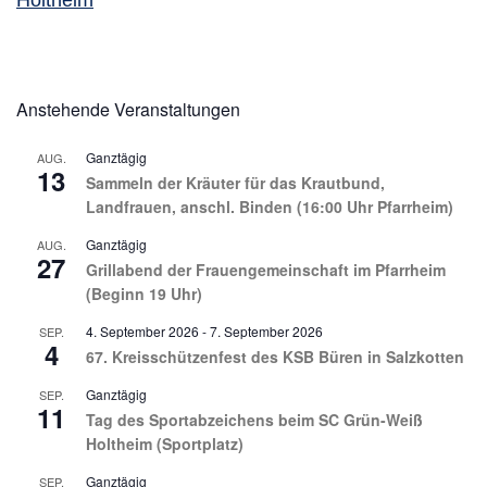
Holtheim
Anstehende Veranstaltungen
Ganztägig
AUG.
13
Sammeln der Kräuter für das Krautbund,
Landfrauen, anschl. Binden (16:00 Uhr Pfarrheim)
Ganztägig
AUG.
27
Grillabend der Frauengemeinschaft im Pfarrheim
(Beginn 19 Uhr)
4. September 2026
-
7. September 2026
SEP.
4
67. Kreisschützenfest des KSB Büren in Salzkotten
Ganztägig
SEP.
11
Tag des Sportabzeichens beim SC Grün-Weiß
Holtheim (Sportplatz)
Ganztägig
SEP.