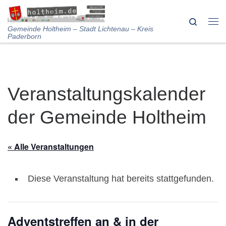
Skip to content
Search
Me
Gemeinde Holtheim – Stadt Lichtenau – Kreis
Paderborn
Veranstaltungskalender
der Gemeinde Holtheim
« Alle Veranstaltungen
Diese Veranstaltung hat bereits stattgefunden.
Adventstreffen an & in der