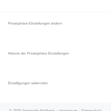
Privatsphäre-Einstellungen ändern
Historie der Privatsphäre-Einstellungen
Einwilligungen widerrufen
© 2026
Gemeinde Holtheim
–
Impressum
-
Datenschutz