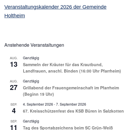
Veranstaltungskalender 2026 der Gemeinde
Holtheim
Anstehende Veranstaltungen
Ganztägig
AUG.
13
Sammeln der Kräuter für das Krautbund,
Landfrauen, anschl. Binden (16:00 Uhr Pfarrheim)
Ganztägig
AUG.
27
Grillabend der Frauengemeinschaft im Pfarrheim
(Beginn 19 Uhr)
4. September 2026
-
7. September 2026
SEP.
4
67. Kreisschützenfest des KSB Büren in Salzkotten
Ganztägig
SEP.
11
Tag des Sportabzeichens beim SC Grün-Weiß