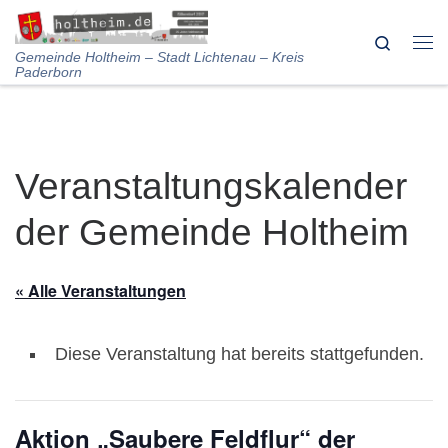
Skip to content
Search
Me
Gemeinde Holtheim – Stadt Lichtenau – Kreis
Paderborn
Veranstaltungskalender
der Gemeinde Holtheim
« Alle Veranstaltungen
Diese Veranstaltung hat bereits stattgefunden.
Aktion „Saubere Feldflur“ der