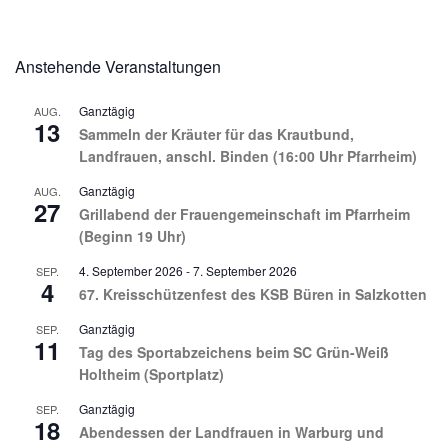
Anstehende Veranstaltungen
Ganztägig
AUG.
13
Sammeln der Kräuter für das Krautbund,
Landfrauen, anschl. Binden (16:00 Uhr Pfarrheim)
Ganztägig
AUG.
27
Grillabend der Frauengemeinschaft im Pfarrheim
(Beginn 19 Uhr)
4. September 2026
-
7. September 2026
SEP.
4
67. Kreisschützenfest des KSB Büren in Salzkotten
Ganztägig
SEP.
11
Tag des Sportabzeichens beim SC Grün-Weiß
Holtheim (Sportplatz)
Ganztägig
SEP.
18
Abendessen der Landfrauen in Warburg und