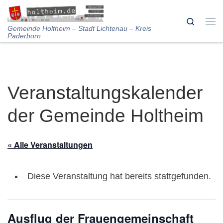
Skip to content
Search
Me
Gemeinde Holtheim – Stadt Lichtenau – Kreis
Paderborn
Veranstaltungskalender
der Gemeinde Holtheim
« Alle Veranstaltungen
Diese Veranstaltung hat bereits stattgefunden.
Ausflug der Frauengemeinschaft