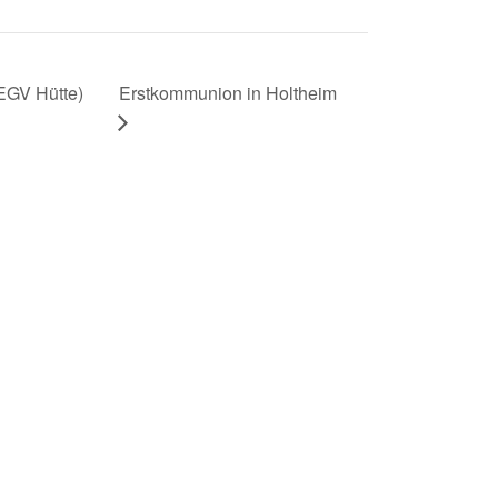
EGV Hütte)
Erstkommunion in Holtheim