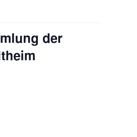
mlung der
ltheim