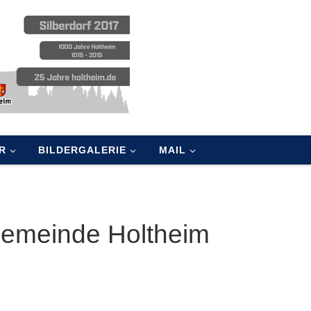
R
BILDERGALERIE
MAIL
Gemeinde Holtheim