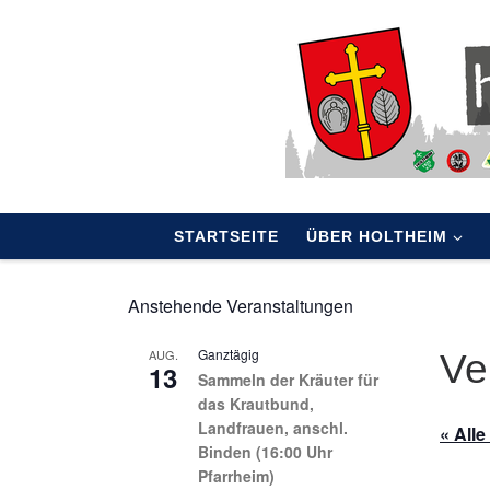
Skip to content
STARTSEITE
ÜBER HOLTHEIM
Anstehende Veranstaltungen
Ganztägig
AUG.
Ve
13
Sammeln der Kräuter für
das Krautbund,
Landfrauen, anschl.
« All
Binden (16:00 Uhr
Pfarrheim)