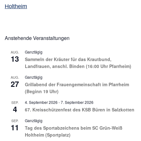
Holtheim
Anstehende Veranstaltungen
Ganztägig
AUG.
13
Sammeln der Kräuter für das Krautbund,
Landfrauen, anschl. Binden (16:00 Uhr Pfarrheim)
Ganztägig
AUG.
27
Grillabend der Frauengemeinschaft im Pfarrheim
(Beginn 19 Uhr)
4. September 2026
-
7. September 2026
SEP.
4
67. Kreisschützenfest des KSB Büren in Salzkotten
Ganztägig
SEP.
11
Tag des Sportabzeichens beim SC Grün-Weiß
Holtheim (Sportplatz)