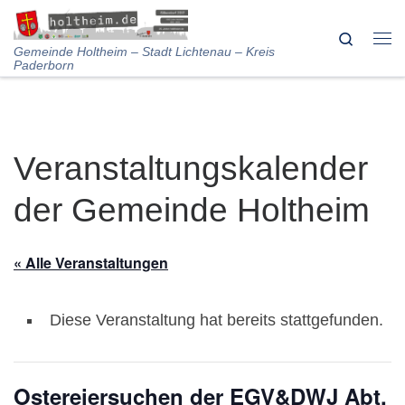
Skip to content
Search
Me
Gemeinde Holtheim – Stadt Lichtenau – Kreis
Paderborn
Veranstaltungskalender
der Gemeinde Holtheim
« Alle Veranstaltungen
Diese Veranstaltung hat bereits stattgefunden.
Ostereiersuchen der EGV&DWJ Abt.