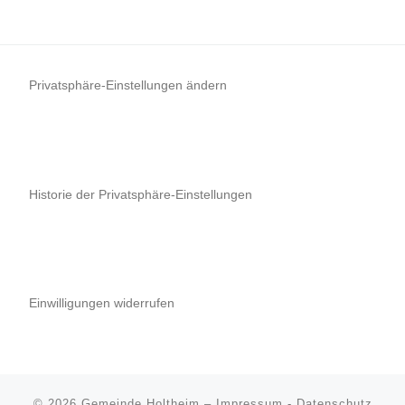
Privatsphäre-Einstellungen ändern
Historie der Privatsphäre-Einstellungen
Einwilligungen widerrufen
© 2026
Gemeinde Holtheim
–
Impressum
-
Datenschutz