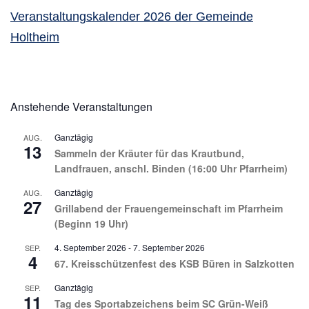
Veranstaltungskalender 2026 der Gemeinde
Holtheim
Anstehende Veranstaltungen
Ganztägig
AUG.
13
Sammeln der Kräuter für das Krautbund,
Landfrauen, anschl. Binden (16:00 Uhr Pfarrheim)
Ganztägig
AUG.
27
Grillabend der Frauengemeinschaft im Pfarrheim
(Beginn 19 Uhr)
4. September 2026
-
7. September 2026
SEP.
4
67. Kreisschützenfest des KSB Büren in Salzkotten
Ganztägig
SEP.
11
Tag des Sportabzeichens beim SC Grün-Weiß