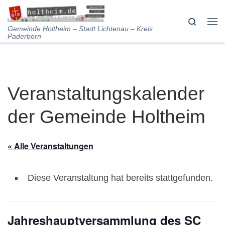
Skip to content
Search
Me
Gemeinde Holtheim – Stadt Lichtenau – Kreis
Paderborn
Veranstaltungskalender
der Gemeinde Holtheim
« Alle Veranstaltungen
Diese Veranstaltung hat bereits stattgefunden.
Jahreshauptversammlung des SC