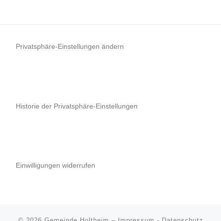
Privatsphäre-Einstellungen ändern
Historie der Privatsphäre-Einstellungen
Einwilligungen widerrufen
© 2026
Gemeinde Holtheim
–
Impressum
-
Datenschutz