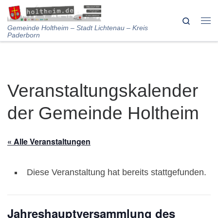
Skip to content
Search
Me
Gemeinde Holtheim – Stadt Lichtenau – Kreis
Paderborn
Veranstaltungskalender
der Gemeinde Holtheim
« Alle Veranstaltungen
Diese Veranstaltung hat bereits stattgefunden.
Jahreshauptversammlung des