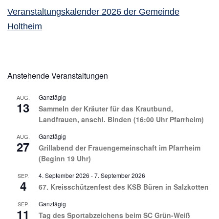
Veranstaltungskalender 2026 der Gemeinde
Holtheim
Anstehende Veranstaltungen
Ganztägig
AUG.
13
Sammeln der Kräuter für das Krautbund,
Landfrauen, anschl. Binden (16:00 Uhr Pfarrheim)
Ganztägig
AUG.
27
Grillabend der Frauengemeinschaft im Pfarrheim
(Beginn 19 Uhr)
4. September 2026
-
7. September 2026
SEP.
4
67. Kreisschützenfest des KSB Büren in Salzkotten
Ganztägig
SEP.
11
Tag des Sportabzeichens beim SC Grün-Weiß