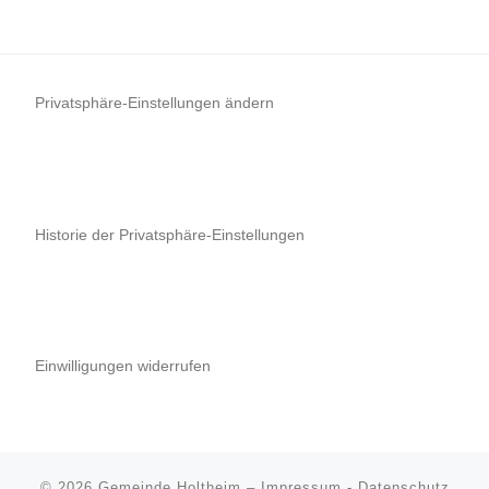
Privatsphäre-Einstellungen ändern
Historie der Privatsphäre-Einstellungen
Einwilligungen widerrufen
© 2026
Gemeinde Holtheim
–
Impressum
-
Datenschutz