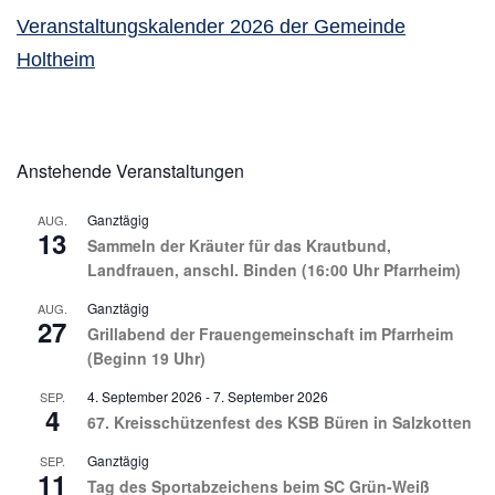
Veranstaltungskalender 2026 der Gemeinde
Holtheim
Anstehende Veranstaltungen
Ganztägig
AUG.
13
Sammeln der Kräuter für das Krautbund,
Landfrauen, anschl. Binden (16:00 Uhr Pfarrheim)
Ganztägig
AUG.
27
Grillabend der Frauengemeinschaft im Pfarrheim
(Beginn 19 Uhr)
4. September 2026
-
7. September 2026
SEP.
4
67. Kreisschützenfest des KSB Büren in Salzkotten
Ganztägig
SEP.
11
Tag des Sportabzeichens beim SC Grün-Weiß