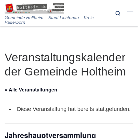
Skip to content
Search
Me
Gemeinde Holtheim – Stadt Lichtenau – Kreis
Paderborn
Veranstaltungskalender
der Gemeinde Holtheim
« Alle Veranstaltungen
Diese Veranstaltung hat bereits stattgefunden.
Jahreshauptversammlung