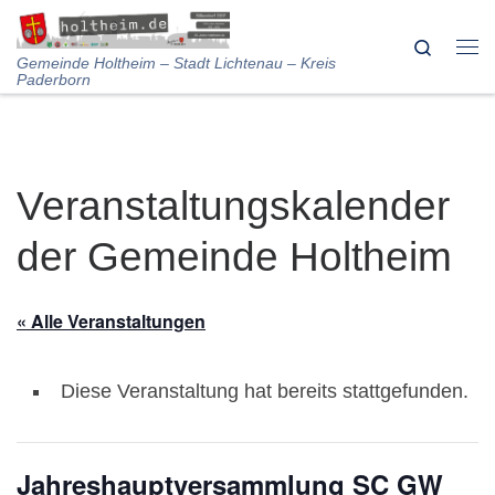
Skip to content
Search
Me
Gemeinde Holtheim – Stadt Lichtenau – Kreis
Paderborn
Veranstaltungskalender
der Gemeinde Holtheim
« Alle Veranstaltungen
Diese Veranstaltung hat bereits stattgefunden.
Jahreshauptversammlung SC GW