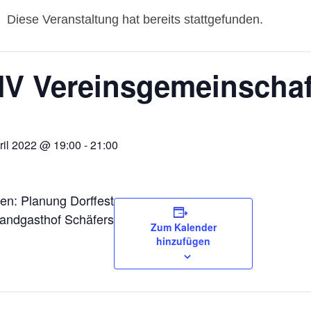
Diese Veranstaltung hat bereits stattgefunden.
V Vereinsgemeinschaf
ril 2022 @ 19:00
-
21:00
n: Planung Dorffest
Landgasthof Schäfers
Zum Kalender
hinzufügen