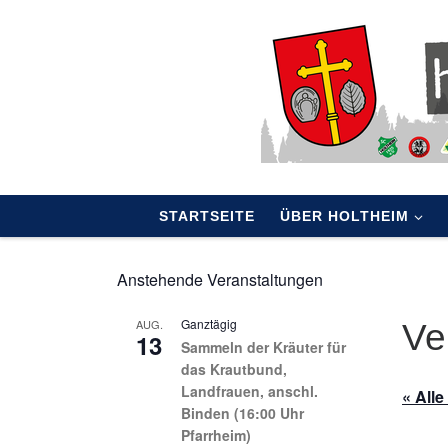
Skip to content
STARTSEITE
ÜBER HOLTHEIM
Anstehende Veranstaltungen
Ganztägig
AUG.
Ve
13
Sammeln der Kräuter für
das Krautbund,
Landfrauen, anschl.
« All
Binden (16:00 Uhr
Pfarrheim)