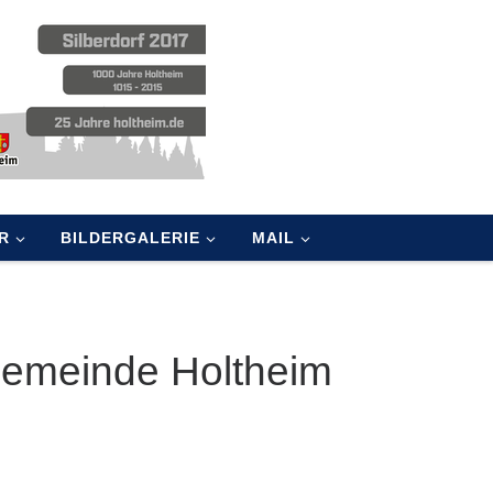
R
BILDERGALERIE
MAIL
Gemeinde Holtheim