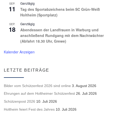
Ganztägig
SEP.
11
Tag des Sportabzeichens beim SC Grün-Weiß
Holtheim (Sportplatz)
Ganztägig
SEP.
18
Abendessen der Landfrauen in Warburg und
anschließend Rundgang mit dem Nachtwächter
(Abfahrt 18.30 Uhr, Grewe)
Kalender Anzeigen
LETZTE BEITRÄGE
Bilder vom Schützenfest 2026 sind online
3. August 2026
Ehrungen auf dem Holtheimer Schützenfest
26. Juli 2026
Schützenpost 2026
10. Juli 2026
Holtheim feiert Fest des Jahres
10. Juli 2026