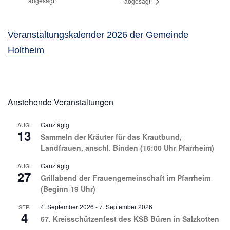
abgesagt!
– abgesagt!
Veranstaltungskalender 2026 der Gemeinde
Holtheim
Anstehende Veranstaltungen
Ganztägig
AUG.
13
Sammeln der Kräuter für das Krautbund,
Landfrauen, anschl. Binden (16:00 Uhr Pfarrheim)
Ganztägig
AUG.
27
Grillabend der Frauengemeinschaft im Pfarrheim
(Beginn 19 Uhr)
4. September 2026
-
7. September 2026
SEP.
4
67. Kreisschützenfest des KSB Büren in Salzkotten