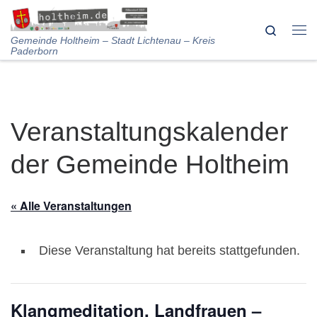
Skip to content
Search
Me
Gemeinde Holtheim – Stadt Lichtenau – Kreis
Paderborn
Veranstaltungskalender
der Gemeinde Holtheim
« Alle Veranstaltungen
Diese Veranstaltung hat bereits stattgefunden.
Klangmeditation, Landfrauen –