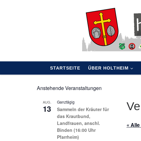
Skip to content
STARTSEITE
ÜBER HOLTHEIM
Anstehende Veranstaltungen
Ganztägig
AUG.
Ve
13
Sammeln der Kräuter für
das Krautbund,
Landfrauen, anschl.
« All
Binden (16:00 Uhr
Pfarrheim)