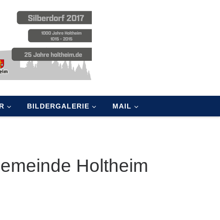
R
BILDERGALERIE
MAIL
Gemeinde Holtheim