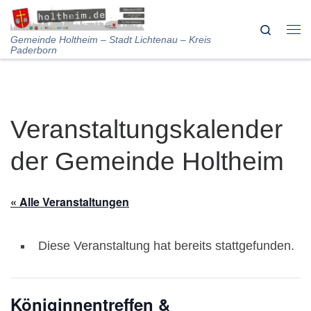
Skip to content
Search
Me
Gemeinde Holtheim – Stadt Lichtenau – Kreis
Paderborn
Veranstaltungskalender
der Gemeinde Holtheim
« Alle Veranstaltungen
Diese Veranstaltung hat bereits stattgefunden.
Königinnentreffen &