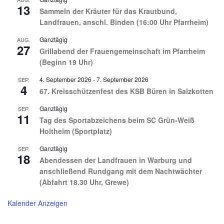
13
Sammeln der Kräuter für das Krautbund,
Landfrauen, anschl. Binden (16:00 Uhr Pfarrheim)
Ganztägig
AUG.
27
Grillabend der Frauengemeinschaft im Pfarrheim
(Beginn 19 Uhr)
4. September 2026
-
7. September 2026
SEP.
4
67. Kreisschützenfest des KSB Büren in Salzkotten
Ganztägig
SEP.
11
Tag des Sportabzeichens beim SC Grün-Weiß
Holtheim (Sportplatz)
Ganztägig
SEP.
18
Abendessen der Landfrauen in Warburg und
anschließend Rundgang mit dem Nachtwächter
(Abfahrt 18.30 Uhr, Grewe)
Kalender Anzeigen