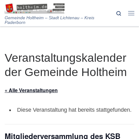
Skip to content
Search
Me
Gemeinde Holtheim – Stadt Lichtenau – Kreis
Paderborn
Veranstaltungskalender
der Gemeinde Holtheim
« Alle Veranstaltungen
Diese Veranstaltung hat bereits stattgefunden.
Mitgliederversammlung des KSB