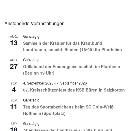
Anstehende Veranstaltungen
Ganztägig
AUG.
13
Sammeln der Kräuter für das Krautbund,
Landfrauen, anschl. Binden (16:00 Uhr Pfarrheim)
Ganztägig
AUG.
27
Grillabend der Frauengemeinschaft im Pfarrheim
(Beginn 19 Uhr)
4. September 2026
-
7. September 2026
SEP.
4
67. Kreisschützenfest des KSB Büren in Salzkotten
Ganztägig
SEP.
11
Tag des Sportabzeichens beim SC Grün-Weiß
Holtheim (Sportplatz)
Ganztägig
SEP.
18
Abendessen der Landfrauen in Warburg und