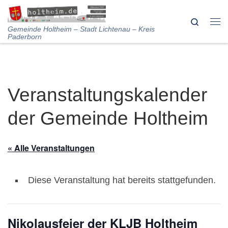
Skip to content
Search
Me
Gemeinde Holtheim – Stadt Lichtenau – Kreis
Paderborn
Veranstaltungskalender
der Gemeinde Holtheim
« Alle Veranstaltungen
Diese Veranstaltung hat bereits stattgefunden.
Nikolausfeier der KLJB Holtheim