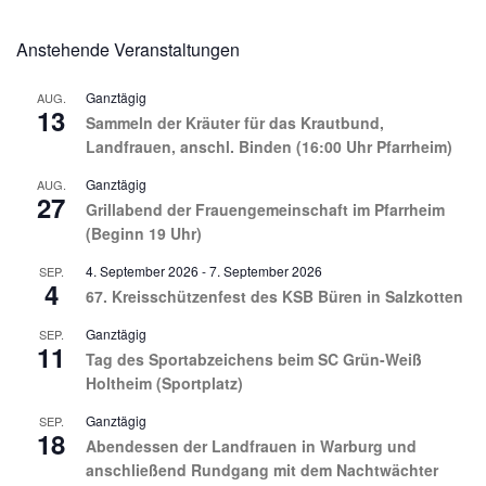
Anstehende Veranstaltungen
Ganztägig
AUG.
13
Sammeln der Kräuter für das Krautbund,
Landfrauen, anschl. Binden (16:00 Uhr Pfarrheim)
Ganztägig
AUG.
27
Grillabend der Frauengemeinschaft im Pfarrheim
(Beginn 19 Uhr)
4. September 2026
-
7. September 2026
SEP.
4
67. Kreisschützenfest des KSB Büren in Salzkotten
Ganztägig
SEP.
11
Tag des Sportabzeichens beim SC Grün-Weiß
Holtheim (Sportplatz)
Ganztägig
SEP.
18
Abendessen der Landfrauen in Warburg und
anschließend Rundgang mit dem Nachtwächter