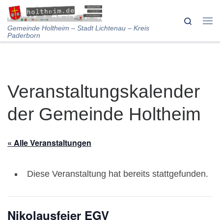
Skip to content
Search
Me
Gemeinde Holtheim – Stadt Lichtenau – Kreis
Paderborn
Veranstaltungskalender
der Gemeinde Holtheim
« Alle Veranstaltungen
Diese Veranstaltung hat bereits stattgefunden.
Nikolausfeier EGV