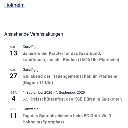
Holtheim
Anstehende Veranstaltungen
Ganztägig
AUG.
13
Sammeln der Kräuter für das Krautbund,
Landfrauen, anschl. Binden (16:00 Uhr Pfarrheim)
Ganztägig
AUG.
27
Grillabend der Frauengemeinschaft im Pfarrheim
(Beginn 19 Uhr)
4. September 2026
-
7. September 2026
SEP.
4
67. Kreisschützenfest des KSB Büren in Salzkotten
Ganztägig
SEP.
11
Tag des Sportabzeichens beim SC Grün-Weiß
Holtheim (Sportplatz)