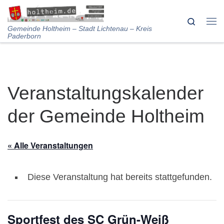
Skip to content
Search
Me
Gemeinde Holtheim – Stadt Lichtenau – Kreis
Paderborn
Veranstaltungskalender
der Gemeinde Holtheim
« Alle Veranstaltungen
Diese Veranstaltung hat bereits stattgefunden.
Sportfest des SC Grün-Weiß