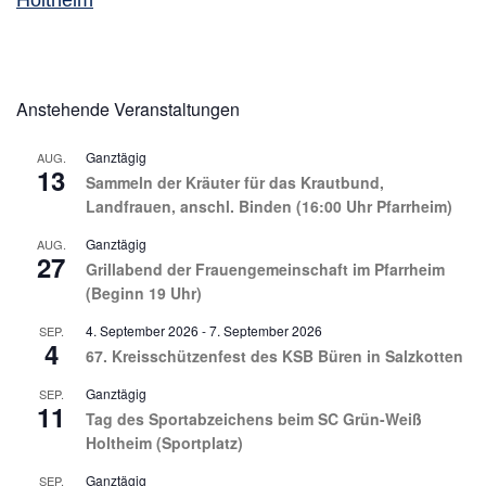
Holtheim
Anstehende Veranstaltungen
Ganztägig
AUG.
13
Sammeln der Kräuter für das Krautbund,
Landfrauen, anschl. Binden (16:00 Uhr Pfarrheim)
Ganztägig
AUG.
27
Grillabend der Frauengemeinschaft im Pfarrheim
(Beginn 19 Uhr)
4. September 2026
-
7. September 2026
SEP.
4
67. Kreisschützenfest des KSB Büren in Salzkotten
Ganztägig
SEP.
11
Tag des Sportabzeichens beim SC Grün-Weiß
Holtheim (Sportplatz)
Ganztägig
SEP.