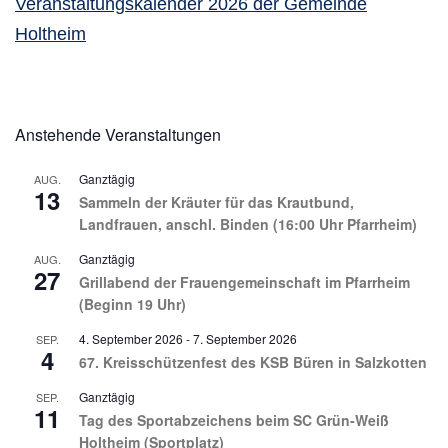
Veranstaltungskalender 2026 der Gemeinde
Holtheim
Anstehende Veranstaltungen
Ganztägig
AUG.
13
Sammeln der Kräuter für das Krautbund,
Landfrauen, anschl. Binden (16:00 Uhr Pfarrheim)
Ganztägig
AUG.
27
Grillabend der Frauengemeinschaft im Pfarrheim
(Beginn 19 Uhr)
4. September 2026
-
7. September 2026
SEP.
4
67. Kreisschützenfest des KSB Büren in Salzkotten
Ganztägig
SEP.
11
Tag des Sportabzeichens beim SC Grün-Weiß
Holtheim (Sportplatz)