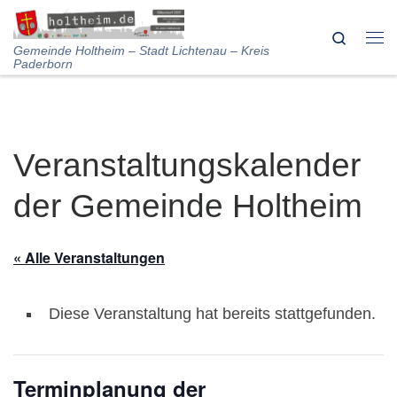
Skip to content
Search
Me
Gemeinde Holtheim – Stadt Lichtenau – Kreis
Paderborn
Veranstaltungskalender
der Gemeinde Holtheim
« Alle Veranstaltungen
Diese Veranstaltung hat bereits stattgefunden.
Terminplanung der