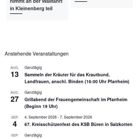
nimmt an der Wallfahrt
in Kleinenberg teil
Anstehende Veranstaltungen
Ganztägig
AUG.
13
Sammeln der Kräuter für das Krautbund,
Landfrauen, anschl. Binden (16:00 Uhr Pfarrheim)
Ganztägig
AUG.
27
Grillabend der Frauengemeinschaft im Pfarrheim
(Beginn 19 Uhr)
4. September 2026
-
7. September 2026
SEP.
4
67. Kreisschützenfest des KSB Büren in Salzkotten
Ganztägig
SEP.